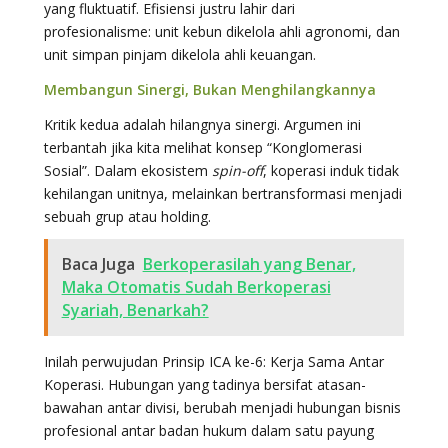
yang fluktuatif. Efisiensi justru lahir dari
profesionalisme: unit kebun dikelola ahli agronomi, dan
unit simpan pinjam dikelola ahli keuangan.
Membangun Sinergi, Bukan Menghilangkannya
Kritik kedua adalah hilangnya sinergi. Argumen ini
terbantah jika kita melihat konsep “Konglomerasi
Sosial”. Dalam ekosistem
spin-off
, koperasi induk tidak
kehilangan unitnya, melainkan bertransformasi menjadi
sebuah grup atau holding.
Baca Juga
Berkoperasilah yang Benar,
Maka Otomatis Sudah Berkoperasi
Syariah, Benarkah?
Inilah perwujudan Prinsip ICA ke-6: Kerja Sama Antar
Koperasi. Hubungan yang tadinya bersifat atasan-
bawahan antar divisi, berubah menjadi hubungan bisnis
profesional antar badan hukum dalam satu payung