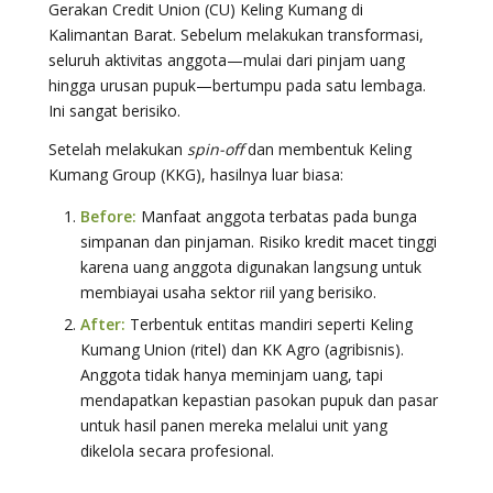
Gerakan Credit Union (CU) Keling Kumang di
Kalimantan Barat. Sebelum melakukan transformasi,
seluruh aktivitas anggota—mulai dari pinjam uang
hingga urusan pupuk—bertumpu pada satu lembaga.
Ini sangat berisiko.
Setelah melakukan
spin-off
dan membentuk Keling
Kumang Group (KKG), hasilnya luar biasa:
Before:
Manfaat anggota terbatas pada bunga
simpanan dan pinjaman. Risiko kredit macet tinggi
karena uang anggota digunakan langsung untuk
membiayai usaha sektor riil yang berisiko.
After:
Terbentuk entitas mandiri seperti Keling
Kumang Union (ritel) dan KK Agro (agribisnis).
Anggota tidak hanya meminjam uang, tapi
mendapatkan kepastian pasokan pupuk dan pasar
untuk hasil panen mereka melalui unit yang
dikelola secara profesional.