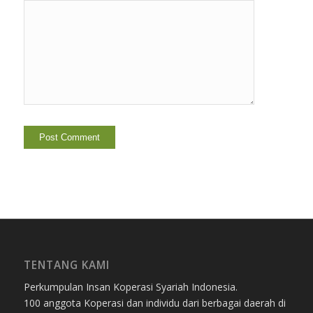
TENTANG KAMI
Perkumpulan Insan Koperasi Syariah Indonesia.
100 anggota Koperasi dan individu dari berbagai daerah di