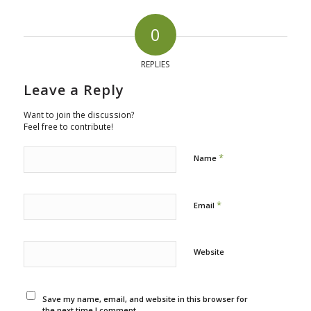
0
REPLIES
Leave a Reply
Want to join the discussion?
Feel free to contribute!
*
Name
*
Email
Website
Save my name, email, and website in this browser for
the next time I comment.