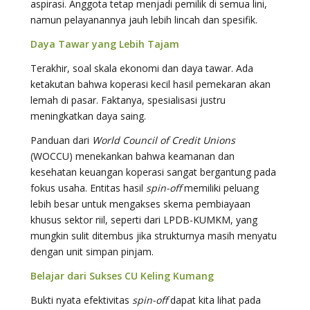
aspirasi. Anggota tetap menjadi pemilik di semua lini,
namun pelayanannya jauh lebih lincah dan spesifik.
Daya Tawar yang Lebih Tajam
Terakhir, soal skala ekonomi dan daya tawar. Ada
ketakutan bahwa koperasi kecil hasil pemekaran akan
lemah di pasar. Faktanya, spesialisasi justru
meningkatkan daya saing.
Panduan dari
World Council of Credit Unions
(WOCCU) menekankan bahwa keamanan dan
kesehatan keuangan koperasi sangat bergantung pada
fokus usaha. Entitas hasil
spin-off
memiliki peluang
lebih besar untuk mengakses skema pembiayaan
khusus sektor riil, seperti dari LPDB-KUMKM, yang
mungkin sulit ditembus jika strukturnya masih menyatu
dengan unit simpan pinjam.
Belajar dari Sukses CU Keling Kumang
Bukti nyata efektivitas
spin-off
dapat kita lihat pada