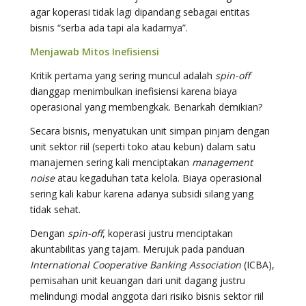
agar koperasi tidak lagi dipandang sebagai entitas
bisnis “serba ada tapi ala kadarnya”.
Menjawab Mitos Inefisiensi
Kritik pertama yang sering muncul adalah
spin-off
dianggap menimbulkan inefisiensi karena biaya
operasional yang membengkak. Benarkah demikian?
Secara bisnis, menyatukan unit simpan pinjam dengan
unit sektor riil (seperti toko atau kebun) dalam satu
manajemen sering kali menciptakan
management
noise
atau kegaduhan tata kelola. Biaya operasional
sering kali kabur karena adanya subsidi silang yang
tidak sehat.
Dengan
spin-off
, koperasi justru menciptakan
akuntabilitas yang tajam. Merujuk pada panduan
International Cooperative Banking Association
(ICBA),
pemisahan unit keuangan dari unit dagang justru
melindungi modal anggota dari risiko bisnis sektor riil