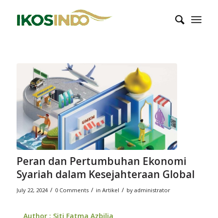
Peran dan Pertumbuhan Ekonomi
Syariah dalam Kesejahteraan Global
/
/
/
July 22, 2024
0 Comments
in
Artikel
by
administrator
Author : Siti Fatma Azbilia