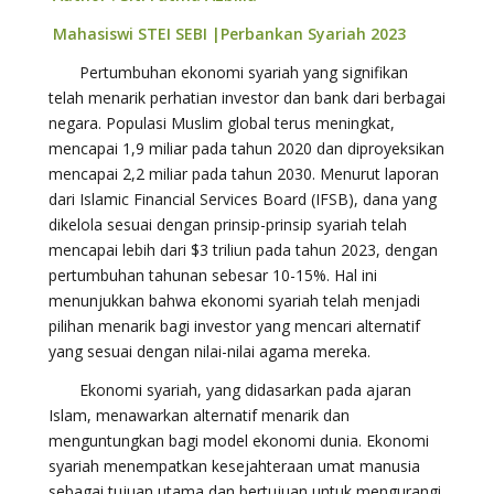
Mahasiswi STEI SEBI |Perbankan Syariah 2023
Pertumbuhan ekonomi syariah yang signifikan
telah menarik perhatian investor dan bank dari berbagai
negara. Populasi Muslim global terus meningkat,
mencapai 1,9 miliar pada tahun 2020 dan diproyeksikan
mencapai 2,2 miliar pada tahun 2030. Menurut laporan
dari Islamic Financial Services Board (IFSB), dana yang
dikelola sesuai dengan prinsip-prinsip syariah telah
mencapai lebih dari $3 triliun pada tahun 2023, dengan
pertumbuhan tahunan sebesar 10-15%. Hal ini
menunjukkan bahwa ekonomi syariah telah menjadi
pilihan menarik bagi investor yang mencari alternatif
yang sesuai dengan nilai-nilai agama mereka.
Ekonomi syariah, yang didasarkan pada ajaran
Islam, menawarkan alternatif menarik dan
menguntungkan bagi model ekonomi dunia. Ekonomi
syariah menempatkan kesejahteraan umat manusia
sebagai tujuan utama dan bertujuan untuk mengurangi