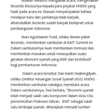
Wawan Wikasno mengawali acara, mengenalkan
Ikosindo khususnya kepada para pejabat KNEKS yang
hadir pada acara ini. Wawan menyampaikan bahwa
meskipun baru dan jumlahnya tidak banyak,
alhamdulillah Ikosindo sudah banyak berkiprah untuk
pembangunan Indonesia.
Iwan Agustiawan Fuad, selaku dewan pakar
Ikosindo, memberikan sambutan di BMT Summit ini.
Dalam sambutannya Iwan memberikan motivasi dan
memberikan masukan untuk mewujudkan suatu
gerakan ekonomi syariah yang lebih dan kontributif
bagi pembantunan Indonesia.
Dalam acara tersebut Dwi Irianti Hadiningdyah,
selaku Direktur Keuangan Sosial Syariah (KSS) KNEKS
memberikan sambutan sekaligus membuka acara.
Dalam sambutannya, Dwi berkata, ”Ekonomi syariah
telah menjadi salah satu komponen dalam Asta Cita
pemerintahan Prabowo-Gibran. BMT sebagai salah
satu lembaga syariah, diharapkan menjadi sumber