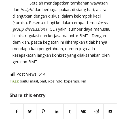
Setelah mendapatkan tambahan wawasan
dan
insight
dari berbagai pakar, di siang hari, acara
dilanjutkan dengan diskusi dalam kelompok kecil
(komisi). Peserta dibagi ke dalam empat tema
focus
group discussion
(FGD) yakni sumber daya manusia,
bisnis, regulasi dan kerjasama antar BMT. Dengan
demikian, pasca kegiatan ini diharapkan tidak hanya
mendapatkan pengetahuan, namun juga ada
kesepakatan langkah konkret yang dilaksanakan oleh
gerakan BMT.
Post Views:
614
Tags:
baitul maal
,
bmt
,
ikosindo
,
koperasi
,
lkm
Share this entry