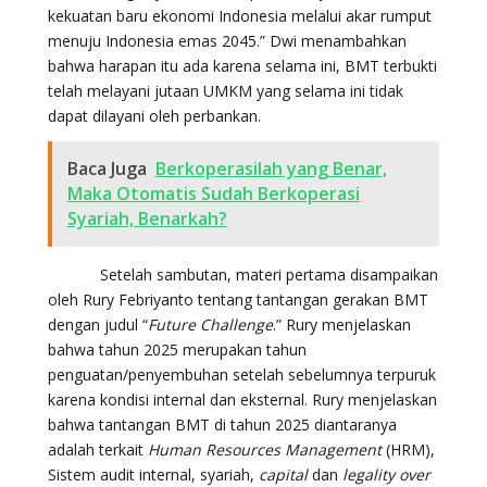
kekuatan baru ekonomi Indonesia melalui akar rumput
menuju Indonesia emas 2045.” Dwi menambahkan
bahwa harapan itu ada karena selama ini, BMT terbukti
telah melayani jutaan UMKM yang selama ini tidak
dapat dilayani oleh perbankan.
Baca Juga
Berkoperasilah yang Benar,
Maka Otomatis Sudah Berkoperasi
Syariah, Benarkah?
Setelah sambutan, materi pertama disampaikan
oleh Rury Febriyanto tentang tantangan gerakan BMT
dengan judul “
Future Challenge
.” Rury menjelaskan
bahwa tahun 2025 merupakan tahun
penguatan/penyembuhan setelah sebelumnya terpuruk
karena kondisi internal dan eksternal. Rury menjelaskan
bahwa tantangan BMT di tahun 2025 diantaranya
adalah terkait
Human Resources Management
(HRM),
Sistem audit internal, syariah,
capital
dan
legality over