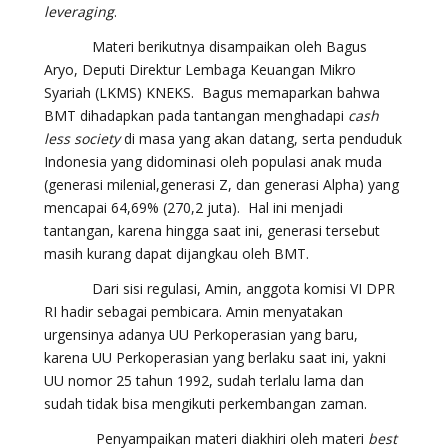
leveraging
.
Materi berikutnya disampaikan oleh Bagus
Aryo, Deputi Direktur Lembaga Keuangan Mikro
Syariah (LKMS) KNEKS. Bagus memaparkan bahwa
BMT dihadapkan pada tantangan menghadapi
cash
less society
di masa yang akan datang, serta penduduk
Indonesia yang didominasi oleh populasi anak muda
(generasi milenial,generasi Z, dan generasi Alpha) yang
mencapai 64,69% (270,2 juta). Hal ini menjadi
tantangan, karena hingga saat ini, generasi tersebut
masih kurang dapat dijangkau oleh BMT.
Dari sisi regulasi, Amin, anggota komisi VI DPR
RI hadir sebagai pembicara. Amin menyatakan
urgensinya adanya UU Perkoperasian yang baru,
karena UU Perkoperasian yang berlaku saat ini, yakni
UU nomor 25 tahun 1992, sudah terlalu lama dan
sudah tidak bisa mengikuti perkembangan zaman.
Penyampaikan materi diakhiri oleh materi
best