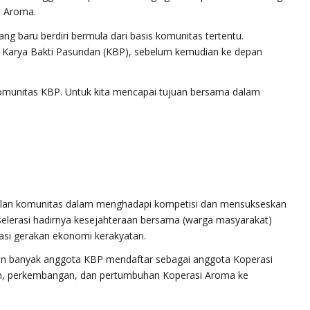
i Aroma.
ang baru berdiri bermula dari basis komunitas tertentu.
Karya Bakti Pasundan (KBP), sebelum kemudian ke depan
komunitas KBP. Untuk kita mencapai tujuan bersama dalam
ulan komunitas dalam menghadapi kompetisi dan mensukseskan
lerasi hadirnya kesejahteraan bersama (warga masyarakat)
sasi gerakan ekonomi kerakyatan.
in banyak anggota KBP mendaftar sebagai anggota Koperasi
n, perkembangan, dan pertumbuhan Koperasi Aroma ke