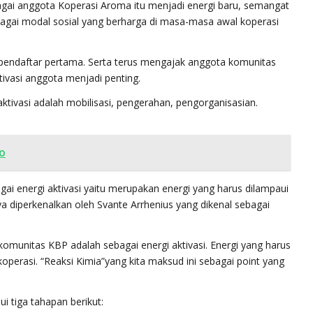
gai anggota Koperasi Aroma itu menjadi energi baru, semangat
bagai modal sosial yang berharga di masa-masa awal koperasi
g pendaftar pertama. Serta terus mengajak anggota komunitas
ivasi anggota menjadi penting.
ktivasi adalah mobilisasi, pengerahan, pengorganisasian.
o
agai energi aktivasi yaitu merupakan energi yang harus dilampaui
lnya diperkenalkan oleh Svante Arrhenius yang dikenal sebagai
omunitas KBP adalah sebagai energi aktivasi. Energi yang harus
koperasi. “Reaksi Kimia”yang kita maksud ini sebagai point yang
i tiga tahapan berikut: