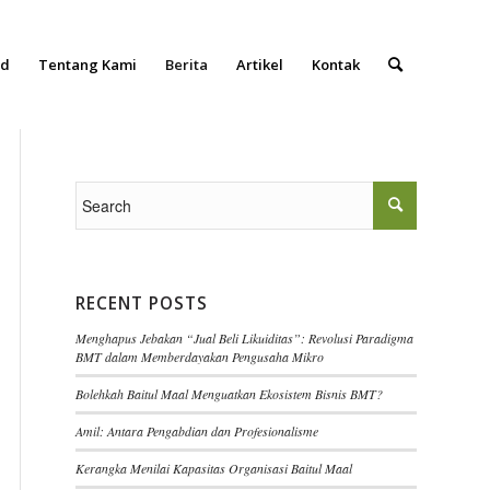
ad
Tentang Kami
Berita
Artikel
Kontak
RECENT POSTS
Menghapus Jebakan “Jual Beli Likuiditas”: Revolusi Paradigma
BMT dalam Memberdayakan Pengusaha Mikro
Bolehkah Baitul Maal Menguatkan Ekosistem Bisnis BMT?
Amil: Antara Pengabdian dan Profesionalisme
Kerangka Menilai Kapasitas Organisasi Baitul Maal