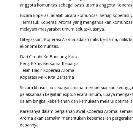
anggota komunitas sebagai basis utama anggota Koperas
Bicara koperasi adalah bicara komunitas. Setiap koperasi y
Termasuk Koperasi Aroma yang mengandalkan komunitas 
melayani masyarakat umum seluas-luasnya.
Ditegaskan, Koperasi Aroma adalah milik bersama, milik 
ekonomi komunitas.
Dari Cimahi Ke Bandung Kota
Pergi Piknik Bersama Keluarga
Telah Hadir Koperasi Aroma
Koperasi Milik Kita Bersama
Secara khusus, ia sebagai sarana mempersiapkan keungg
pelaksanaan kegiatan expo. Secara umum, upaya mengakse
dalam bingkai keberkahan dan kemuliaan melalui optimali
Karenanya dalam perjalanan awal Koperasi Aroma, semak
Aroma akan semakin menentukan keberhasilan pergeraka
depannya.