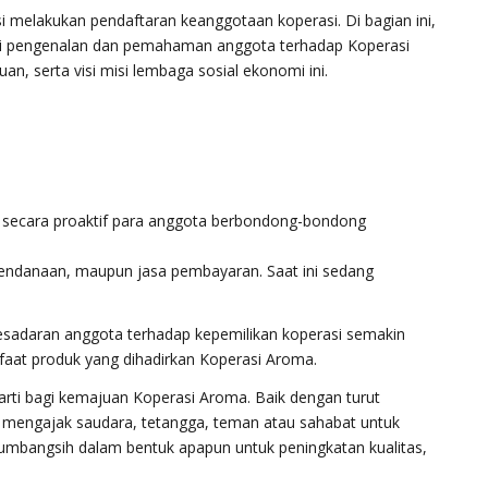
si melakukan pendaftaran keanggotaan koperasi. Di bagian ini,
ai pengenalan dan pemahaman anggota terhadap Koperasi
n, serta visi misi lembaga sosial ekonomi ini.
ni secara proaktif para anggota berbondong-bondong
pendanaan, maupun jasa pembayaran. Saat ini sedang
ni kesadaran anggota terhadap kepemilikan koperasi semakin
aat produk yang dihadirkan Koperasi Aroma.
arti bagi kemajuan Koperasi Aroma. Baik dengan turut
mengajak saudara, tetangga, teman atau sahabat untuk
bangsih dalam bentuk apapun untuk peningkatan kualitas,