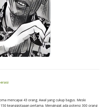
perasi
Aroma mencapai 43 orang. Awal yang cukup bagus. Meski
ai 150 keanggotaaan pertama. Mengingat ada potensi 300 orang