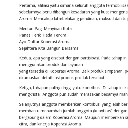
Pertama, afiliasi yaitu dimana seluruh anggota termobilisa
sebelumnya perlu dibangun kesadaran yang kuat mengen
Aroma. Mencakup latarbelakang pendirian, maksud dan tujua
Mentari Pagi Menyinari Kota
Panas Terik Tiada Terkira
Ayo Daftar Koperasi Aroma
Sejahtera Kita Bangun Bersama
Kedua, apa yang disebut dengan partisipasi. Pada tahap i
menggunakan produk dan layanan
yang tersedia di Koperasi Aroma. Baik produk simpanan, 
dirumuskan detailisasi produk-produk tersebut.
Ketiga, tahapan paling tinggi yaitu kontribusi. Di tahap i
mengkristal. Anggota pun sudah merasakan besarnya manf
Selanjutnya anggota memberikan kontribusi yang lebih ber
membantu menambah jumlah anggota (kuantitas) dengan 
bergabung dalam Koperasi Aroma. Maupun memberikan sum
citra, dan kinerja Koperasi Aroma.