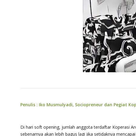
Penulis : Iko Musmulyadi, Sociopreneur dan Pegiat Ko
Di hari soft opening, jumlah anggota terdaftar Koperasi 
sebenarnya akan lebih bagus lagi jika setidaknya mencap