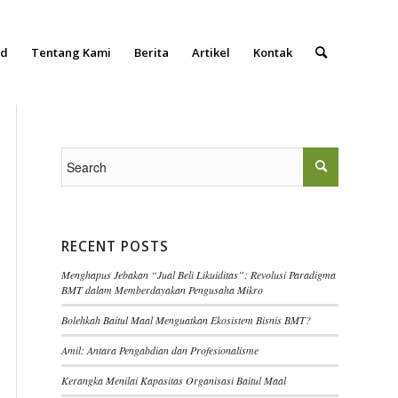
ad
Tentang Kami
Berita
Artikel
Kontak
RECENT POSTS
Menghapus Jebakan “Jual Beli Likuiditas”: Revolusi Paradigma
BMT dalam Memberdayakan Pengusaha Mikro
Bolehkah Baitul Maal Menguatkan Ekosistem Bisnis BMT?
Amil: Antara Pengabdian dan Profesionalisme
Kerangka Menilai Kapasitas Organisasi Baitul Maal