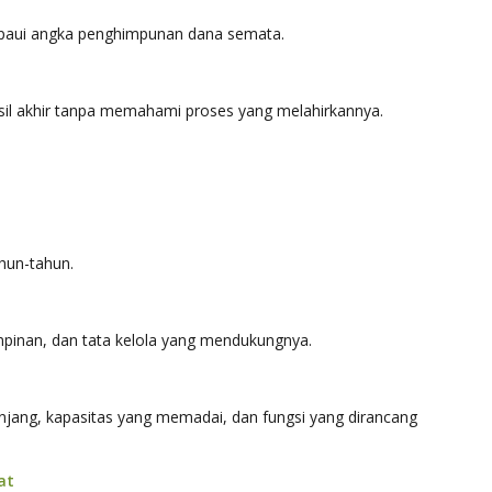
lampaui angka penghimpunan dana semata.
sil akhir tanpa memahami proses yang melahirkannya.
hun-tahun.
mpinan, dan tata kelola yang mendukungnya.
panjang, kapasitas yang memadai, dan fungsi yang dirancang
at