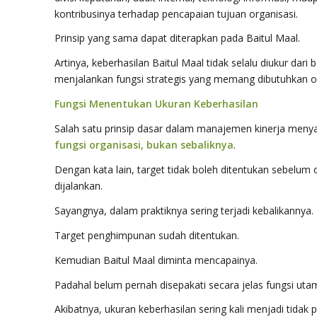
kontribusinya terhadap pencapaian tujuan organisasi.
Prinsip yang sama dapat diterapkan pada Baitul Maal.
Artinya, keberhasilan Baitul Maal tidak selalu diukur dar
menjalankan fungsi strategis yang memang dibutuhkan ol
Fungsi Menentukan Ukuran Keberhasilan
Salah satu prinsip dasar dalam manajemen kinerja men
fungsi organisasi, bukan sebaliknya
.
Dengan kata lain, target tidak boleh ditentukan sebelum 
dijalankan.
Sayangnya, dalam praktiknya sering terjadi kebalikannya.
Target penghimpunan sudah ditentukan.
Kemudian Baitul Maal diminta mencapainya.
Padahal belum pernah disepakati secara jelas fungsi utam
Akibatnya, ukuran keberhasilan sering kali menjadi tidak 