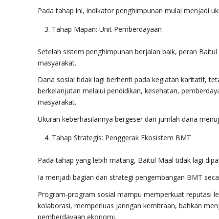
Pada tahap ini, indikator penghimpunan mulai menjadi uk
Tahap Mapan: Unit Pemberdayaan
Setelah sistem penghimpunan berjalan baik, peran Bait
masyarakat.
Dana sosial tidak lagi berhenti pada kegiatan karitatif,
berkelanjutan melalui pendidikan, kesehatan, pemberda
masyarakat.
Ukuran keberhasilannya bergeser dari jumlah dana menuj
Tahap Strategis: Penggerak Ekosistem BMT
Pada tahap yang lebih matang, Baitul Maal tidak lagi dipa
Ia menjadi bagian dari strategi pengembangan BMT seca
Program-program sosial mampu memperkuat reputasi le
kolaborasi, memperluas jaringan kemitraan, bahkan menj
pemberdayaan ekonomi.