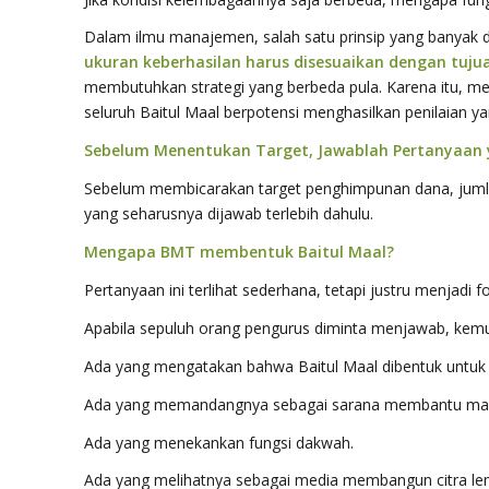
Dalam ilmu manajemen, salah satu prinsip yang banyak
ukuran keberhasilan harus disesuaikan dengan tujua
membutuhkan strategi yang berbeda pula. Karena itu, m
seluruh Baitul Maal berpotensi menghasilkan penilaian ya
Sebelum Menentukan Target, Jawablah Pertanyaan 
Sebelum membicarakan target penghimpunan dana, jumla
yang seharusnya dijawab terlebih dahulu.
Mengapa BMT membentuk Baitul Maal?
Pertanyaan ini terlihat sederhana, tetapi justru menjadi
Apabila sepuluh orang pengurus diminta menjawab, kem
Ada yang mengatakan bahwa Baitul Maal dibentuk untuk
Ada yang memandangnya sebagai sarana membantu masy
Ada yang menekankan fungsi dakwah.
Ada yang melihatnya sebagai media membangun citra l