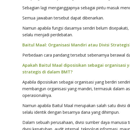
Sebagian lagi menganggapnya sebagai pintu masuk menc
Semua jawaban tersebut dapat dibenarkan.
Namun apabila fungsi dasarnya sendiri belum disepakati
selalu menjadi perdebatan.
Baitul Maal: Organisasi Mandiri atau Divisi Strategis
Perbedaan cara pandang tersebut sebenarnya berawal dar
Apakah Baitul Maal diposisikan sebagai organisasi ya
strategis di dalam BMT?
Apabila diposisikan sebagai organisasi yang berdiri send
membangun organisasi yang mandiri, termasuk dalam a
operasionalnya.
Namun apabila Baitul Maal merupakan salah satu divisi d
selalu identik dengan besarnya dana yang dihimpun.
Dalam sebuah perusahaan, divisi sumber daya manusia tida
divisi kepatuhan, audit internal, teknologi informasi, ma