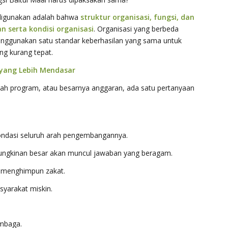
 digunakan adalah bahwa
struktur organisasi, fungsi, dan
n serta kondisi organisasi
. Organisasi yang berbeda
enggunakan satu standar keberhasilan yang sama untuk
ng kurang tepat.
yang Lebih Mendasar
h program, atau besarnya anggaran, ada satu pertanyaan
 fondasi seluruh arah pengembangannya.
ungkinan besar akan muncul jawaban yang beragam.
 menghimpun zakat.
arakat miskin.
embaga.