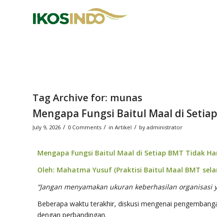
Tag Archive for:
munas
Mengapa Fungsi Baitul Maal di Setia
/
/
/
July 9, 2026
0 Comments
in
Artikel
by
administrator
Mengapa Fungsi Baitul Maal di Setiap BMT Tidak H
Oleh: Mahatma Yusuf (Praktisi Baitul Maal BMT sel
“Jangan menyamakan ukuran keberhasilan organisasi y
Beberapa waktu terakhir, diskusi mengenai pengembanga
dengan perbandingan.