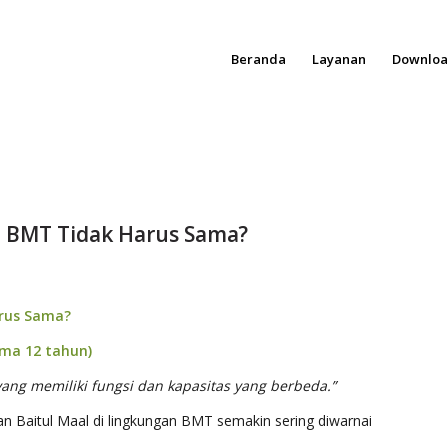
Beranda
Layanan
Downlo
p BMT Tidak Harus Sama?
arus Sama?
ama 12 tahun)
ang memiliki fungsi dan kapasitas yang berbeda.”
n Baitul Maal di lingkungan BMT semakin sering diwarnai