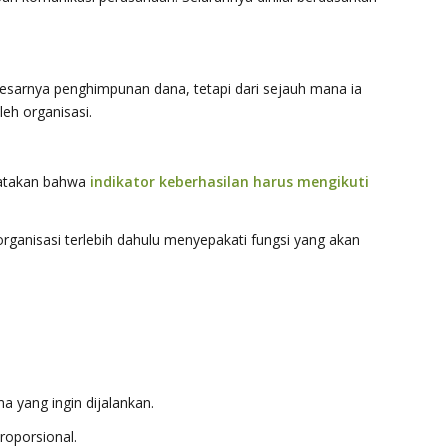
i besarnya penghimpunan dana, tetapi dari sejauh mana ia
eh organisasi.
yatakan bahwa
indikator keberhasilan harus mengikuti
organisasi terlebih dahulu menyepakati fungsi yang akan
a yang ingin dijalankan.
proporsional.