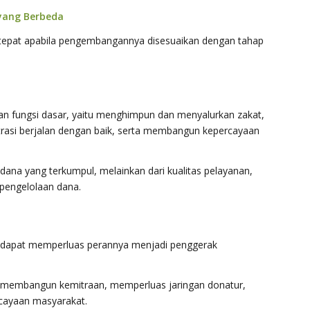
yang Berbeda
h tepat apabila pengembangannya disesuaikan dengan tahap
kan fungsi dasar, yaitu menghimpun dan menyalurkan zakat,
rasi berjalan dengan baik, serta membangun kepercayaan
dana yang terkumpul, melainkan dari kualitas pelayanan,
 pengelolaan dana.
al dapat memperluas perannya menjadi penggerak
membangun kemitraan, memperluas jaringan donatur,
cayaan masyarakat.