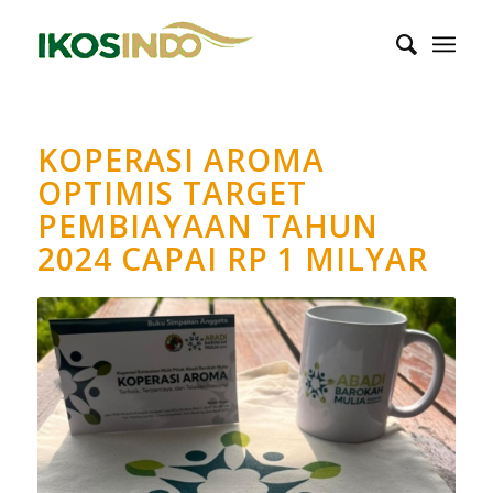
KOPERASI AROMA
OPTIMIS TARGET
PEMBIAYAAN TAHUN
2024 CAPAI RP 1 MILYAR