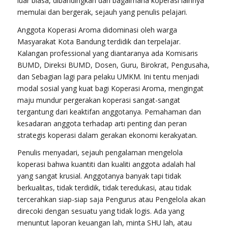
luar biasa, dibandingkan dari bagaimana koperasi lainnya
memulai dan bergerak, sejauh yang penulis pelajari.
Anggota Koperasi Aroma didominasi oleh warga
Masyarakat Kota Bandung terdidik dan terpelajar.
Kalangan professional yang diantaranya ada Komisaris
BUMD, Direksi BUMD, Dosen, Guru, Birokrat, Pengusaha,
dan Sebagian lagi para pelaku UMKM. Ini tentu menjadi
modal sosial yang kuat bagi Koperasi Aroma, mengingat
maju mundur pergerakan koperasi sangat-sangat
tergantung dari keaktifan anggotanya. Pemahaman dan
kesadaran anggota terhadap arti penting dan peran
strategis koperasi dalam gerakan ekonomi kerakyatan.
Penulis menyadari, sejauh pengalaman mengelola
koperasi bahwa kuantiti dan kualiti anggota adalah hal
yang sangat krusial. Anggotanya banyak tapi tidak
berkualitas, tidak terdidik, tidak teredukasi, atau tidak
tercerahkan siap-siap saja Pengurus atau Pengelola akan
direcoki dengan sesuatu yang tidak logis. Ada yang
menuntut laporan keuangan lah, minta SHU lah, atau