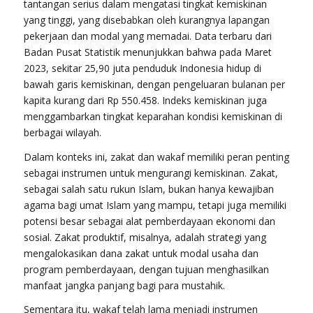
tantangan serius dalam mengatasi tingkat kemiskinan
yang tinggi, yang disebabkan oleh kurangnya lapangan
pekerjaan dan modal yang memadai. Data terbaru dari
Badan Pusat Statistik menunjukkan bahwa pada Maret
2023, sekitar 25,90 juta penduduk Indonesia hidup di
bawah garis kemiskinan, dengan pengeluaran bulanan per
kapita kurang dari Rp 550.458. Indeks kemiskinan juga
menggambarkan tingkat keparahan kondisi kemiskinan di
berbagai wilayah.
Dalam konteks ini, zakat dan wakaf memiliki peran penting
sebagai instrumen untuk mengurangi kemiskinan. Zakat,
sebagai salah satu rukun Islam, bukan hanya kewajiban
agama bagi umat Islam yang mampu, tetapi juga memiliki
potensi besar sebagai alat pemberdayaan ekonomi dan
sosial. Zakat produktif, misalnya, adalah strategi yang
mengalokasikan dana zakat untuk modal usaha dan
program pemberdayaan, dengan tujuan menghasilkan
manfaat jangka panjang bagi para mustahik.
Sementara itu, wakaf telah lama menjadi instrumen