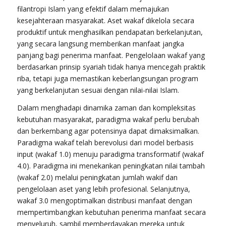
filantropi Islam yang efektif dalam memajukan
kesejahteraan masyarakat. Aset wakaf dikelola secara
produktif untuk menghasilkan pendapatan berkelanjutan,
yang secara langsung memberikan manfaat jangka
panjang bagi penerima manfaat. Pengelolaan wakaf yang
berdasarkan prinsip syariah tidak hanya mencegah praktik
riba, tetapi juga memastikan keberlangsungan program
yang berkelanjutan sesuai dengan nilai-nilai Islam.
Dalam menghadapi dinamika zaman dan kompleksitas
kebutuhan masyarakat, paradigma wakaf perlu berubah
dan berkembang agar potensinya dapat dimaksimalkan.
Paradigma wakaf telah berevolusi dari model berbasis
input (wakaf 1.0) menuju paradigma transformatif (wakaf
4.0). Paradigma ini menekankan peningkatan nilai tambah
(wakaf 2.0) melalui peningkatan jumlah wakif dan
pengelolaan aset yang lebih profesional. Selanjutnya,
wakaf 3.0 mengoptimalkan distribusi manfaat dengan
mempertimbangkan kebutuhan penerima manfaat secara
menyeluruh, sambil memberdayakan mereka untuk