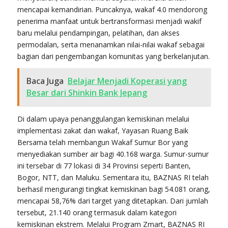
mencapai kemandirian. Puncaknya, wakaf 4.0 mendorong
penerima manfaat untuk bertransformasi menjadi wakif
baru melalui pendampingan, pelatihan, dan akses
permodalan, serta menanamkan nilai-nilai wakaf sebagai
bagian dari pengembangan komunitas yang berkelanjutan.
Baca Juga
Belajar Menjadi Koperasi yang
Besar dari Shinkin Bank Jepang
Di dalam upaya penanggulangan kemiskinan melalui
implementasi zakat dan wakaf, Yayasan Ruang Baik
Bersama telah membangun Wakaf Sumur Bor yang
menyediakan sumber air bagi 40.168 warga. Sumur-sumur
ini tersebar di 77 lokasi di 34 Provinsi seperti Banten,
Bogor, NTT, dan Maluku. Sementara itu, BAZNAS RI telah
berhasil mengurangi tingkat kemiskinan bagi 54.081 orang,
mencapai 58,76% dari target yang ditetapkan. Dari jumlah
tersebut, 21.140 orang termasuk dalam kategori
kemiskinan ekstrem. Melalui Program Zmart, BAZNAS RI