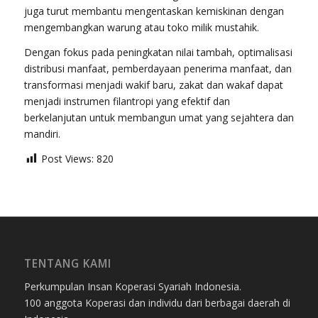
juga turut membantu mengentaskan kemiskinan dengan
mengembangkan warung atau toko milik mustahik.
Dengan fokus pada peningkatan nilai tambah, optimalisasi
distribusi manfaat, pemberdayaan penerima manfaat, dan
transformasi menjadi wakif baru, zakat dan wakaf dapat
menjadi instrumen filantropi yang efektif dan
berkelanjutan untuk membangun umat yang sejahtera dan
mandiri.
Post Views:
820
TENTANG KAMI
Perkumpulan Insan Koperasi Syariah Indonesia.
100 anggota Koperasi dan individu dari berbagai daerah di