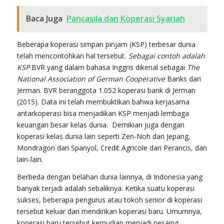
Baca Juga
Pancasila dan Koperasi Syariah
Beberapa koperasi simpan pinjam (KSP) terbesar dunia
telah mencontohkan hal tersebut
. S
ebagai contoh adalah
KSP
BVR yang dalam bahasa Inggris dikenal sebagai
The
National Association of German Cooperative
Banks dari
Jerman. BVR beranggota 1.052 koperasi bank di Jerman
(2015). Data ini telah membuktikan bahwa kerjasama
antarkoperasi bisa menjadikan KSP menjadi lembaga
keuangan besar kelas dunia. Demikian juga dengan
koperasi kelas dunia lain seperti Zen-Noh dari Jepang,
Mondragon dari Spanyol, Credit Agricole dari Perancis, dan
lain-lain.
Berbeda dengan belahan dunia lainnya, di Indonesia yang
banyak terjadi adalah sebaliknya. Ketika suatu koperasi
sukses, beberapa pengurus atau tokoh senior di koperasi
tersebut keluar dan mendirikan koperasi baru. Umumnya,
koperasi baru tersebut kemudian menjadi pesaing