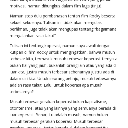
motivasi, namun dibungkus dalam film laga (tinju).
Namun stop dulu pembahasan tentan film Rocky beserta
sekuel-sekuelnya. Tulisan ini tidak akan mengulas
perfilman, juga tidak akan mengupas tentang “bagaimana
mengalahkan rasa takut”.
Tulisan ini tentang koperasi, namun saya awali dengan
kutipan di film Rocky untuk mengingatkan, bahwa musuh
terbesar kita, termasuk musuh terbesar koperasi, ternyata
bukan hal yang jauh, bukanlah orang lain atau yang ada di
luar kita, justru musuh terbesar sebenarnya justru ada di
dalam diri kita. Untuk seorang petinju, musuh terbesarnya
adalah rasa takut. Lalu, untuk koperasi apa musuh
terbesarnya?
Musuh terbesar gerakan koperasi bukan kapitalisme,
otoriterisme, atau yang lainnya yang semuanya berada di
luar koperasi. Benar, itu adalah musuh, namun bukan
musuh terbesar gerakan koperasi. Musuh terbesar
gerakan koperasi, justru berada di dalam koperasi itu