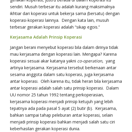
sendiri. Musuh terbesar itu adalah kurang maksimalnya
ikhtiar dari koperasi untuk bekerja sama (bersatu) dengan
koperasi-koperasi lainnya. Dengan kata lain, musuh
terbesar gerakan koperasi adalah “sikap egois.”
Kerjasama Adalah Prinsip Koperasi
Jangan berani menyebut koperasi bila dalam dirinya tidak
mau kerjasama dengan koperasi lain. Mengapa? Karena
koperasi sesuai akar katanya yakni
co-operation
, yang
artinya kerjasama. Kerjasama tersebut berkenaan antar
sesama anggota dalam satu koperasi, juga kerjasama
antar koperasi. Oleh karena itu, tidak heran bila kerjasama
antar koperasi adalah salah satu prinsip koperasi. Dalam
UU nomor 25 tahun 1992 tentang perkoperasian,
kerjasama koperasi menjadi prinsip ketujuh yang lebih
tepatnya ada pada pasal 5 ayat (2) butir (b). Kerjasama,
bahkan sampai tahap peleburan antar koperasi, selain
menjadi prinsip koperasi bahkan menjadi salah satu ciri
keberhasilan gerakan koperasi dunia.