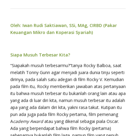
Oleh: Iwan Rudi Saktiawan, SSi, MAg, CIRBD (
Pakar
Keuangan Mikro dan Koperasi Syariah)
Siapa Musuh Terbesar Kita?
“Siapakah musuh terbesarmu?”tanya Rocky Balboa, saat
melatih Tonny Gunn agar menjadi juara dunia tinju seperti
dirinya, pada salah satu adegan di film Rocky V. Kemudian
pada film itu, Rocky memberikan jawaban atas pertanyaan
itu bahwa musuh terbesar itu bukanlah orang lain atau apa
yang ada di luar diri kita, namun musuh terbesar itu adalah
apa yang ada dalam diri kita, yakni rasa takut. Kutipan itu
pun ada juga pada film Rocky pertama, film pemenang
A
cademy Award
atau yang dikenal sebagai piala Oscar.
Ada yang berpendapat bahwa film Rocky (pertama)
sebenarnya bukanlah film laga, namun film yang penuh