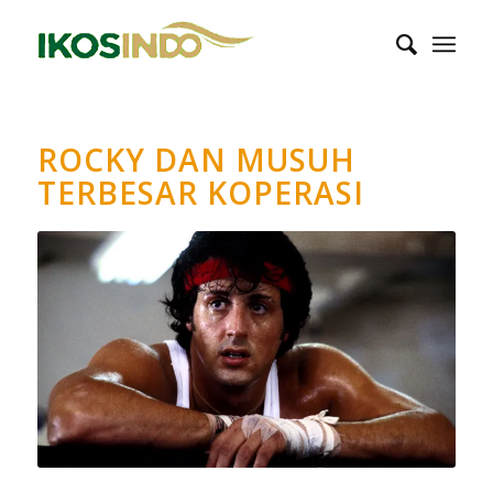
ROCKY DAN MUSUH
TERBESAR KOPERASI