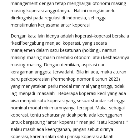
management dengan tetap menghargai otonomi masing-
masing koperasi anggotanya. Hal ini mungkin perlu
direkognisi pada regulasi di Indonesia, sehingga
menstimulan kerjasama antar koperasi.
Dengan kata lain idenya adalah koperasi-koperasi berskala
“kecil”bergabung menjadi koperasi, yang secara
manajemen dalam satu kesatunan (holding), namun
masing-masing masih memiliki otonomi atau kekhasannya
masing-masing. Dengan demikian, aspirasi dan
keragaman anggota terwadahi. Bila ini ada, maka aturan
baru perkoperasian (Permenkop nomor 8 tahun 2023)
yang menyatakan perlu modal minimal yang tinggi, tidak
lagi menjadi masalah. Beberapa koperasi kecil yang ada
bisa menjadi satu koperasi yang sesuai standar sehingga
nominal modal minimumnyanya tercapai. Maka, sebagai
koperasi, tentu seharusnya tidak perlu ada keengganan
untuk bergabung “antar koperasi” menjadi “satu koperasi.”
Kalau masih ada keengganan, jangan sebut dirinya
koperasi, karena salah satu prinsip koperasi adalah