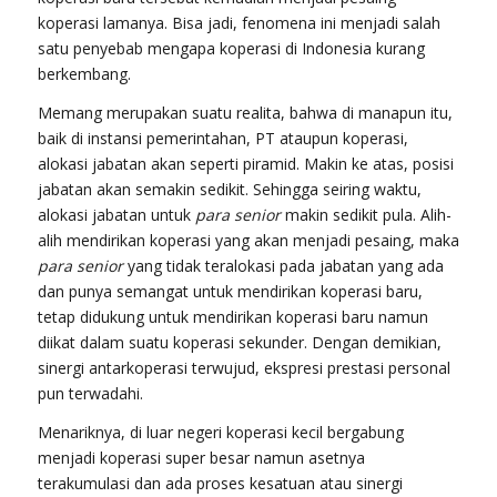
koperasi lamanya. Bisa jadi, fenomena ini menjadi salah
satu penyebab mengapa koperasi di Indonesia kurang
berkembang.
Memang merupakan suatu realita, bahwa di manapun itu,
baik di instansi pemerintahan, PT ataupun koperasi,
alokasi jabatan akan seperti piramid. Makin ke atas, posisi
jabatan akan semakin sedikit. Sehingga seiring waktu,
alokasi jabatan untuk
para senior
makin sedikit pula. Alih-
alih mendirikan koperasi yang akan menjadi pesaing, maka
para senior
yang tidak teralokasi pada jabatan yang ada
dan punya semangat untuk mendirikan koperasi baru,
tetap didukung untuk mendirikan koperasi baru namun
diikat dalam suatu koperasi sekunder. Dengan demikian,
sinergi antarkoperasi terwujud, ekspresi prestasi personal
pun terwadahi.
Menariknya, di luar negeri koperasi kecil bergabung
menjadi koperasi super besar namun asetnya
terakumulasi dan ada proses kesatuan atau sinergi